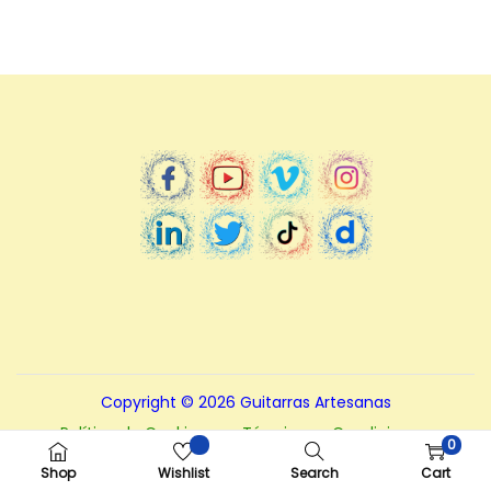
Copyright © 2026
Guitarras Artesanas
Política de Cookies
Términos y Condiciones.
0
Políticas de Privacidad
Nota – Aviso legal
Shop
Wishlist
Search
Cart