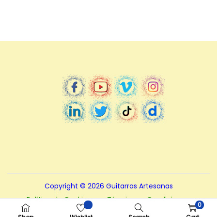
Copyright © 2026
Guitarras Artesanas
Política de Cookies
Términos y Condiciones.
0
Políticas de Privacidad
Nota – Aviso legal