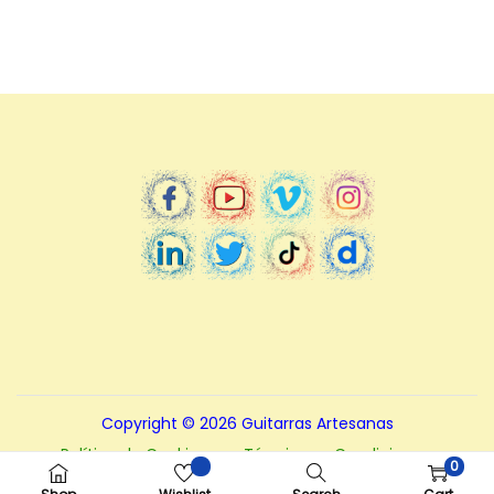
Copyright © 2026
Guitarras Artesanas
Política de Cookies
Términos y Condiciones.
0
Políticas de Privacidad
Nota – Aviso legal