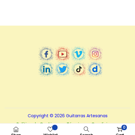
Copyright © 2026
Guitarras Artesanas
Política de Cookies
Términos y Condiciones.
0
Políticas de Privacidad
Nota – Aviso legal