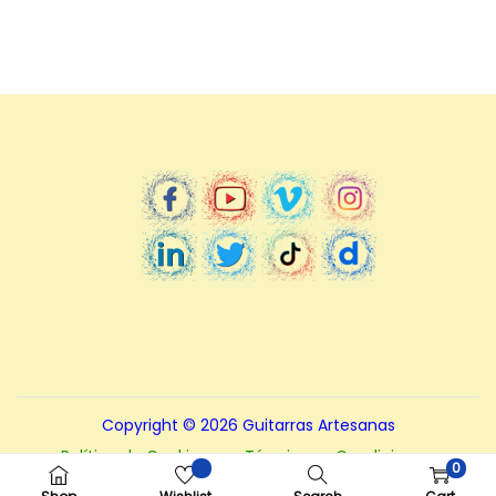
Copyright © 2026
Guitarras Artesanas
Política de Cookies
Términos y Condiciones.
0
Políticas de Privacidad
Nota – Aviso legal