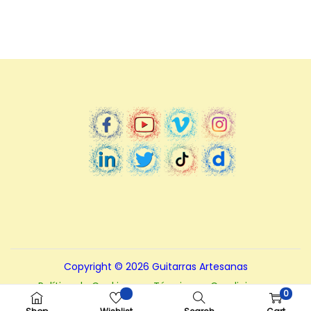
Copyright © 2026
Guitarras Artesanas
Política de Cookies
Términos y Condiciones.
0
Políticas de Privacidad
Nota – Aviso legal