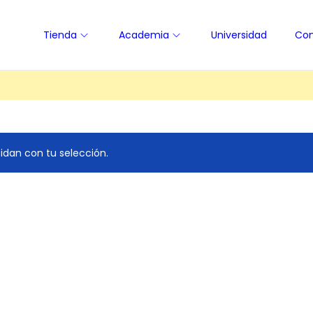
Tienda
Academia
Universidad
Con
dan con tu selección.