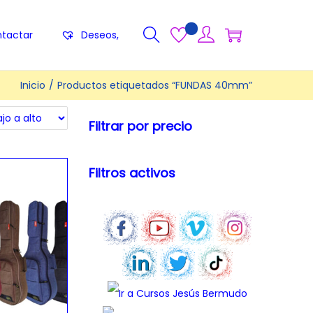
tactar
Deseos,
Inicio
/
Productos etiquetados “FUNDAS 40mm”
Filtrar por precio
Filtros activos