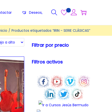
tactar
Deseos,
nicio
/
Productos etiquetados “IRIN - SERIE CLÁSICAS”
Filtrar por precio
Filtros activos