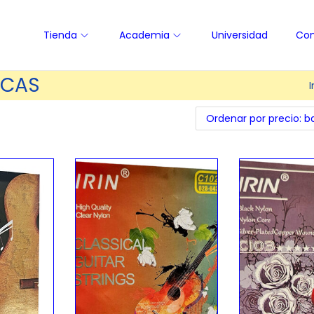
Tienda
Academia
Universidad
Con
SICAS
I