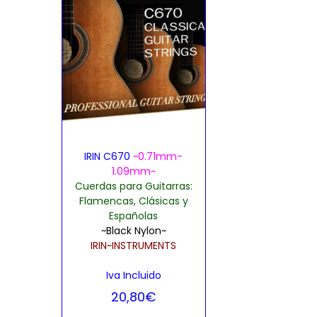
IRIN C670
~0.71mm-
1.09mm~
Cuerdas para Guitarras:
Flamencas, Clásicas y
Españolas
~Black Nylon~
IRIN~INSTRUMENTS
Iva Incluido
20,80
€