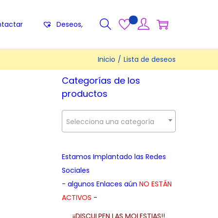
tactar
Deseos,
Inicio
/
Lista de deseos
Categorías de los
productos
Selecciona una categoría
Estamos Implantado las Redes
Sociales
- algunos Enlaces aún
NO ESTÁN
ACTIVOS
-
¡¡DISCULPEN LAS MOLESTIAS!!