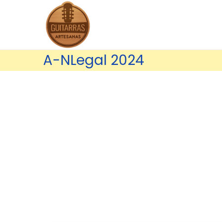
A-NLegal 2024