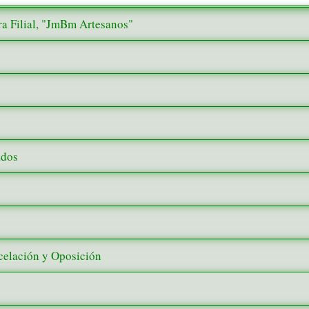
a Filial, "JmBm Artesanos"
ados
ncelación y Oposición