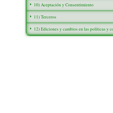
10) Aceptación y Consentimiento
11) Terceros
12) Ediciones y cambios en las políticas y c