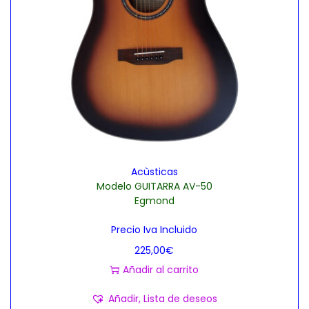
Acùsticas
Modelo GUITARRA AV-50
Egmond
Precio Iva Incluido
225,00
€
Añadir al carrito
Añadir, Lista de deseos