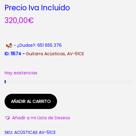
Precio Iva Incluido
320,00
€
~ ¿Dudas?: 651 655 376
ID: 11
574 ~
Guitarra Acústicas
, AV-51CE
Hay existencias
AÑADIR AL CARRITO
Añadir a mi Lista de Deseos
SKU:
ACÙSTICAS AV-51CE