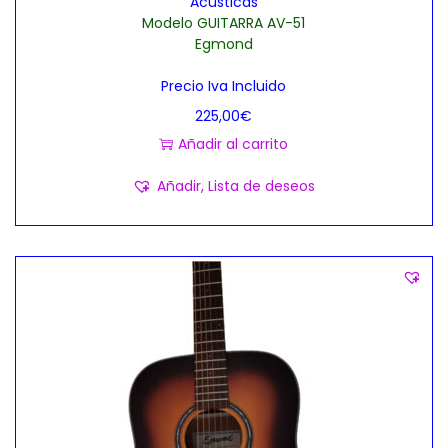
Acùsticas
Modelo GUITARRA AV-51
Egmond
Precio Iva Incluido
225,00
€
Añadir al carrito
Añadir, Lista de deseos