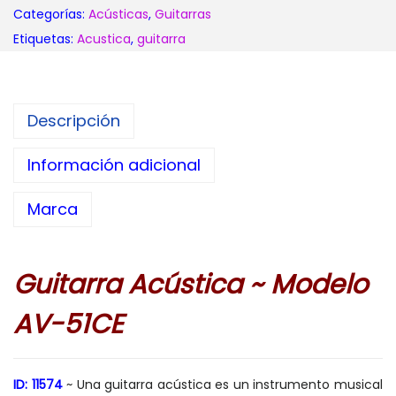
Categorías:
Acústicas
,
Guitarras
Etiquetas:
Acustica
,
guitarra
Descripción
Información adicional
Marca
Guitarra Acústica ~ Modelo
AV-51CE
ID: 11574
~ Una guitarra acústica es un instrumento musical