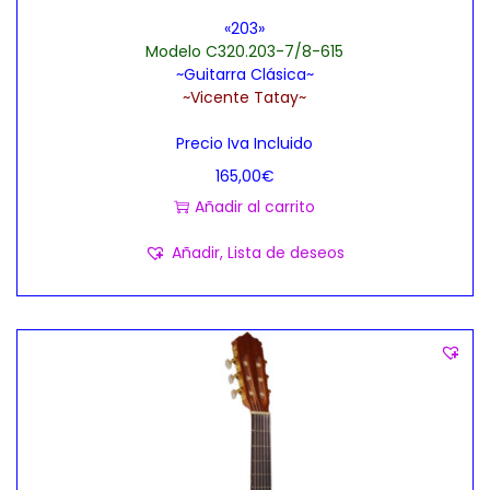
«203»
Modelo C320.203-7/8-615
~Guitarra Clásica~
~Vicente Tatay~
Precio Iva Incluido
165,00
€
Añadir al carrito
Añadir, Lista de deseos