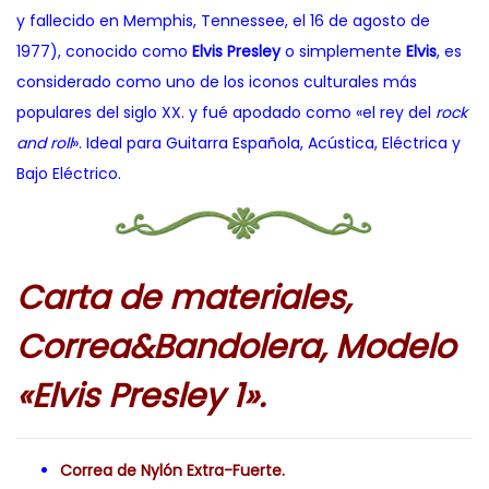
y fallecido en Memphis, Tennessee, el 16 de agosto de
1977), conocido como
Elvis Presley
o simplemente
Elvis
, es
considerado como uno de los iconos culturales más
populares del siglo XX. y fué apodado como «el rey del
rock
and roll
». Ideal para Guitarra Española, Acústica, Eléctrica y
Bajo Eléctrico.
Carta de m
ateriales,
Correa&Bandolera, Modelo
«Elvis Presley 1».
Correa de Nylón Extra-Fuerte.