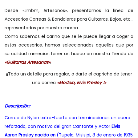
Desde «Jmbm, Artesanos», presentamos la línea de
Accesorios Correas & Bandoleras para Guitarras, Bajos, etc…
representadas por nuestra marca.
Como sabemos el cariño que se le puede llegar a coger a
estos accesorios, hemos seleccionados aquellos que por
su calidad merecían tener un hueco en nuestra Tienda de
«Guitarras Artesanas»
.
¡¡Todo un detalle para regalar, o darte el capricho de tener
una correa
«Modelo, Elvis Presley 1»
Descripción:
Correa de Nylon extra-fuerte con terminaciones en cuero
reforzado, con motivo del gran Cantante y Actor
Elvis
Aaron Presley
(Tupelo, Misisipi, 8 de enero de 1935
nacido en