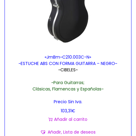
«JmBm~C210.003C-N»
~ESTUCHE ABS CON FORMA GUITARRA – NEGRO~
~CIBELES~
~Para Guitarras;
Clásicas, Flamencas y Españolas~
Precio Sin Iva.
103,31
€
Añadir al carrito
Añadir, Lista de deseos