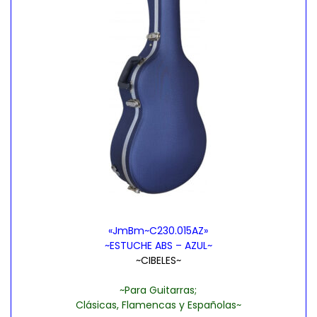
«JmBm~C230.015AZ»
~ESTUCHE ABS – AZUL~
~CIBELES~
~Para Guitarras;
Clásicas, Flamencas y Españolas~