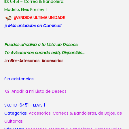
ID: 6451 – Correa & Bandolera:
Modelo, Elvis Presley 1.
¡¡VENDIDA ULTIMA UNIDAD!!
¡¡ Más unidades en Camino!!
Puedes añadirla a tu Lista de Deseos.
Te Avisaremos cuando esté, Disponible…
JmBm~Artesanos: Accesorios
Sin existencias
Añadir a mi Lista de Deseos
SKU:
ID-6451 - ELVIS 1
Categorías:
Accesorios
,
Correas & Bandoleras
,
de Bajos
,
de
Guitarras