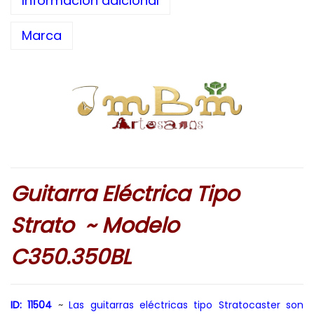
Información adicional
Marca
Guitarra Eléctrica Tipo
Strato ~ Modelo
C350.350BL
ID: 11504
~
Las guitarras eléctricas tipo Stratocaster son