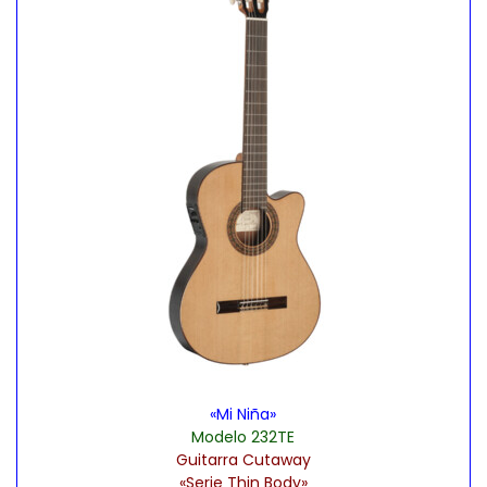
«Mi Niña»
Modelo 232TE
Guitarra Cutaway
«Serie Thin Body»