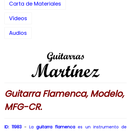
Carta de Materiales
Vídeos
Audios
Guitarra Flamenca, Modelo,
MFG-CR.
ID: 11983
~
La
guitarra flamenca
es un instrumento de