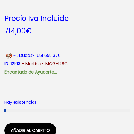
Precio Iva Incluido
714,00
€
~ ¿Dudas?: 651 655 376
ID: 12103
– Martinez: MCG-128C
Encantado de Ayudarte…
Hay existencias
AÑADIR AL CARRITO