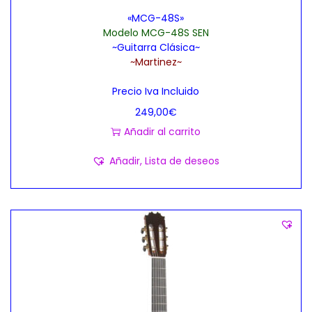
«MCG-48S»
Modelo MCG-48S SEN
~Guitarra Clásica~
~Martinez~
Precio Iva Incluido
249,00
€
Añadir al carrito
Añadir, Lista de deseos