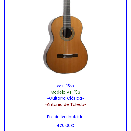
«AT-15S»
Modelo AT-15S
~Guitarra Clásica~
~Antonio de Toledo~
Precio Iva Incluido
420,00
€