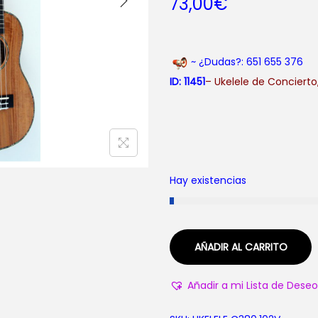
73,00
€
~ ¿Dudas?: 651 655 376
ID: 11451
– Ukelele de Concierto
Hay existencias
AÑADIR AL CARRITO
Añadir a mi Lista de Deseo