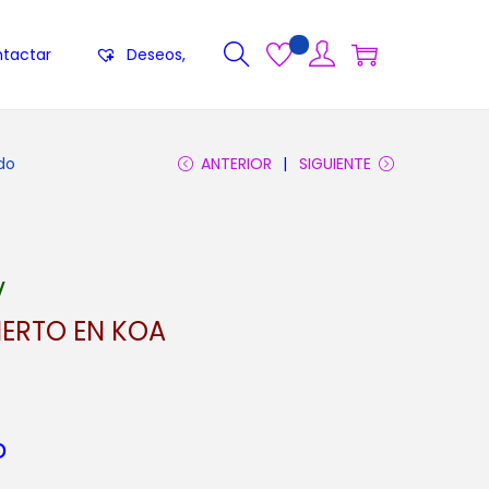
tactar
Deseos,
do
ANTERIOR
SIGUIENTE
V
IERTO EN KOA
o