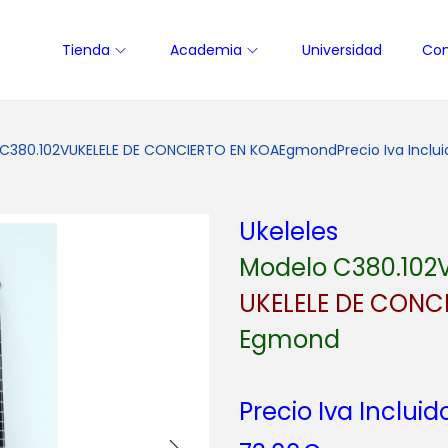
Tienda
Academia
Universidad
Con
 C380.102VUKELELE DE CONCIERTO EN KOAEgmondPrecio Iva Inclui
Ukeleles
Modelo C380.102
UKELELE DE CONC
Egmond
Precio Iva Incluid