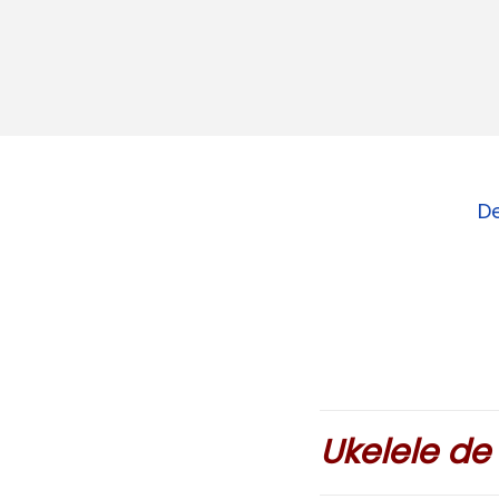
D
Ukelele de