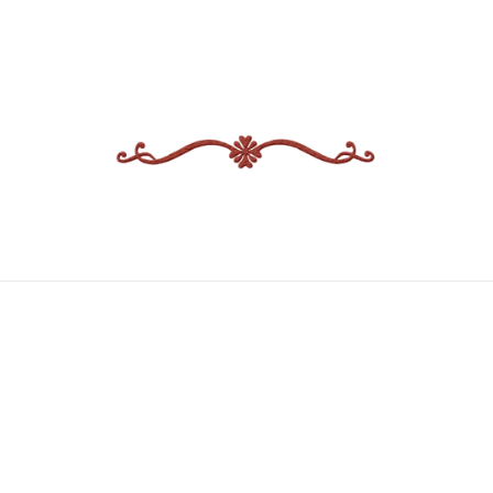
<¿Quieres Saber?, Le