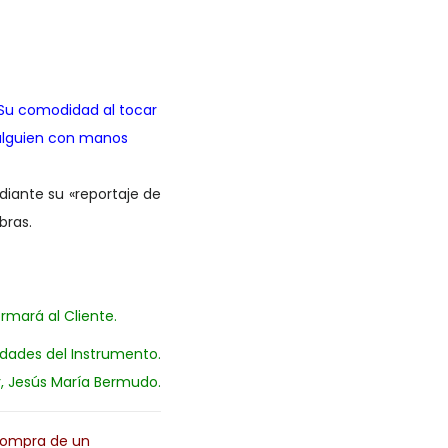
 Su comodidad al tocar
 alguien con manos
iante su «reportaje de
bras.
rmará al Cliente.
idades del Instrumento.
r, Jesús María Bermudo.
Compra de un