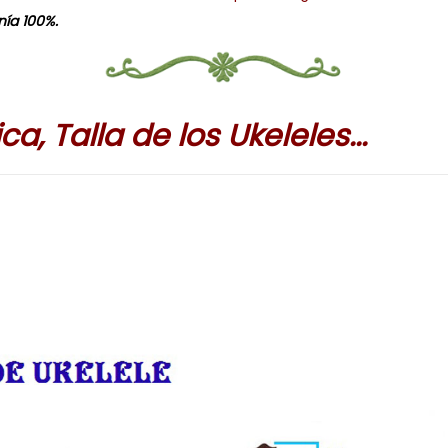
ía 100%.
ca, Talla de los Ukeleles..
.