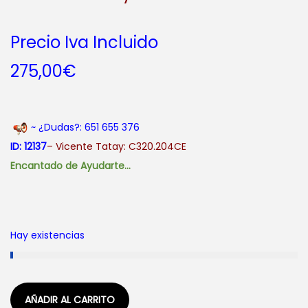
Precio Iva Incluido
275,00
€
~ ¿Dudas?: 651 655 376
ID: 12137
– Vicente Tatay: C320.204CE
Encantado de Ayudarte…
Hay existencias
AÑADIR AL CARRITO