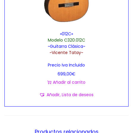
«012C»
Modelo C320.012C
~Guitarra Clásica~
~Vicente Tatay~
Precio Iva Incluido
699,00
€
Añadir al carrito
Añadir, Lista de deseos
Productos relacionados