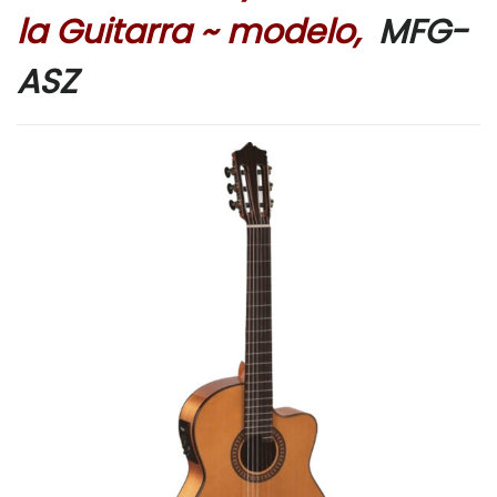
la Guitarra ~ modelo,
MFG-
ASZ