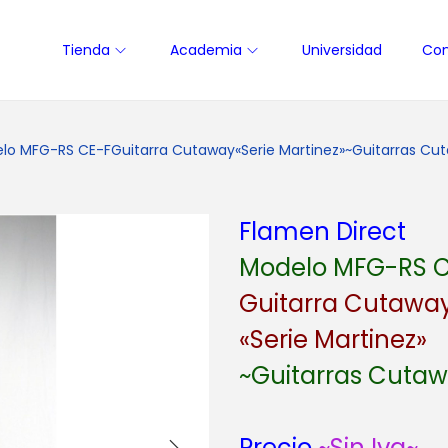
Tienda
Academia
Universidad
Con
lo MFG-RS CE-FGuitarra Cutaway«Serie Martinez»~Guitarras Cuta
Flamen Direct
Modelo MFG-RS C
Guitarra Cutawa
«Serie Martinez»
~Guitarras Cuta
Precio
~Sin Iva~