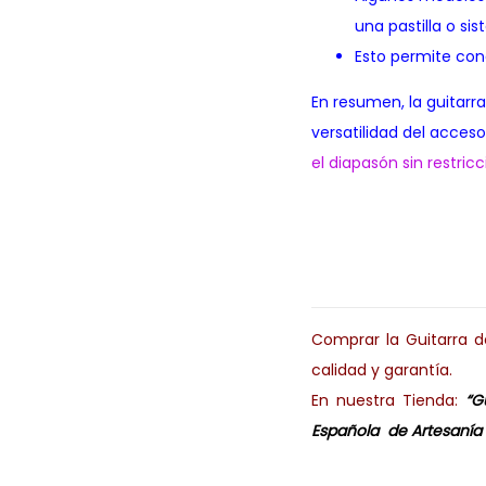
una pastilla o si
Esto permite con
En resumen, la guitar
versatilidad del acceso
el diapasón sin restri
Comprar la Guitarra 
calidad y garantía.
En nuestra Tienda:
“G
Española de Artesanía