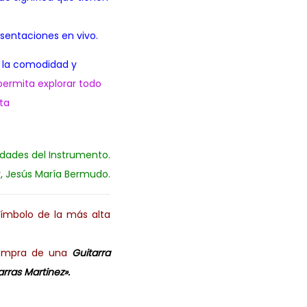
esentaciones en vivo.
n la comodidad y
permita explorar todo
ta
idades del Instrumento.
r, Jesús María Bermudo.
ímbolo de la más alta
 compra de una
Guitarra
arras Martinez».