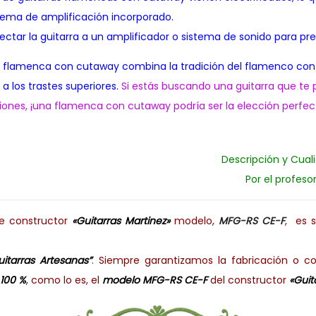
stema de amplificación incorporado.
ectar la guitarra a un amplificador o sistema de sonido para pr
ra flamenca con cutaway combina la tradición del flamenco co
 a los trastes superiores.
Si estás buscando una guitarra que te 
cciones, ¡una flamenca con cutaway podría ser la elección perfec
Descripción y Cual
Por el profeso
de constructor
«Guitarras Martinez»
modelo,
MFG-RS CE-F
,
es s
uitarras Artesanas”
. Siempre garantizamos la fabricación o
 100 %
, como lo es, el
modelo MFG-RS CE-F
del constructor
«Guit