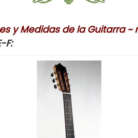
s y Medidas de la Guitarra ~
-F: