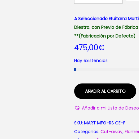
A Seleccionado Guitarra Mart
Diestra. con Previo de Fábrica
**(Fabricación por Defecto)
475,00
€
Hay existencias
AÑADIR AL CARRITO
Añadir a mi Lista de Deseo
SKU:
MART MFG-RS CE-F
Categorías:
Cut-away
,
Flame