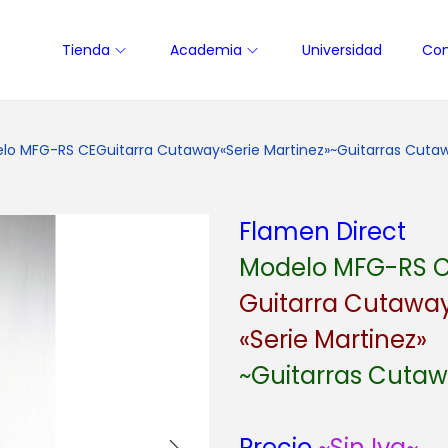
Tienda
Academia
Universidad
Con
lo MFG-RS CEGuitarra Cutaway«Serie Martinez»~Guitarras Cutawa
Flamen Direct
Modelo MFG-RS 
Guitarra Cutawa
«Serie Martinez»
~Guitarras Cuta
Precio
~Sin Iva~