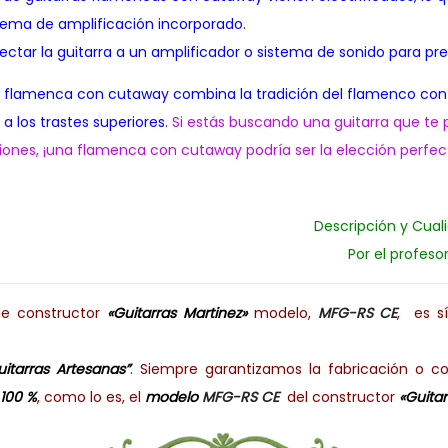
stema de amplificación incorporado.
ectar la guitarra a un amplificador o sistema de sonido para pr
ra flamenca con cutaway combina la tradición del flamenco co
 a los trastes superiores.
Si estás buscando una guitarra que te 
cciones, ¡una flamenca con cutaway podría ser la elección perfec
Descripción y Cual
Por el profeso
de constructor
«Guitarras Martinez»
modelo,
MFG-RS CE
,
es sí
uitarras Artesanas”
. Siempre garantizamos la fabricación o
 100 %
, como lo es, el
modelo
MFG-RS CE
del constructor
«Guitar