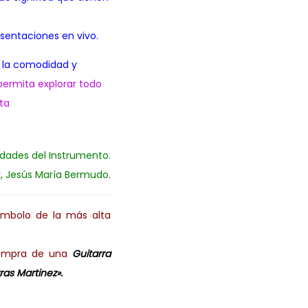
esentaciones en vivo.
n la comodidad y
permita explorar todo
ta
idades del Instrumento.
r, Jesús María Bermudo.
mbolo de la más alta
 compra de una
Guitarra
ras Martinez».