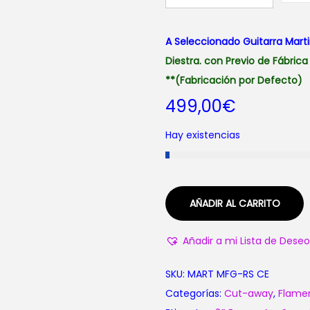
A Seleccionado Guitarra Mart
Diestra. con Previo de Fábrica
**(Fabricación por Defecto)
499,00
€
Hay existencias
AÑADIR AL CARRITO
Añadir a mi Lista de Deseo
SKU:
MART MFG-RS CE
Categorías:
Cut-away
,
Flame