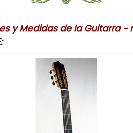
s y Medidas de la Guitarra ~
: