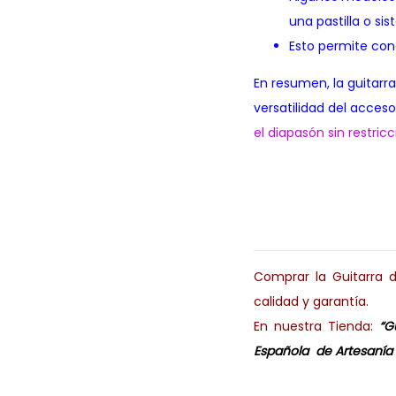
una pastilla o si
Esto permite con
En resumen, la guitar
versatilidad del acceso
el diapasón sin restri
Comprar la Guitarra 
calidad y garantía.
En nuestra Tienda:
“G
Española de Artesanía