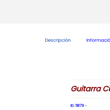
Descripción
Informació
Guitarra C
ID: 11879
~