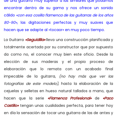
de una guitarra muy superior a las similares que podamos
encontrar dentro de su gama y nos ofrece un sonido
cálido
«con esa cosilla flamenca de las guitarras de los años
80-90»
, las digitaciones perfectas y muy suaves que
hacen que se adapte al «tocaor» en muy poco tiempo.
La Guitarra
«Seguidilla»
lleva una construcción planificada y
totalmente acertada por su constructor que por supuesto
da como no, el conocer muy bien este oficio.
Desde la
elección de sus maderas y el propio proceso de
elaboración que lo remata con un acabado final
impecable de la guitarra,
(no hay más que ver las
fotografías de este modelo)
, hasta la elaboración de la
cejuelas y selletas en hueso natural tallados a mano, que
hacen que la serie
«Flamenca Profesional»
de
«Paco
Castillo»
tengan unas cualidades perfecta, para tener hoy
en día la sensación de tocar una guitarra de las de antes y