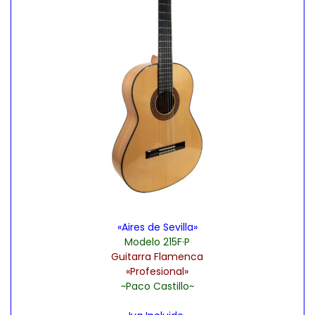
«Aires de Sevilla»
Modelo 215F·P
Guitarra Flamenca
«Profesional»
~Paco Castillo~