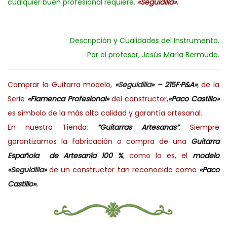
cualquier buen profesional requiere.
«Seguidilla».
Descripción y Cualidades del Instrumento.
Por el profesor, Jesús María Bermudo.
Comprar la Guitarra modelo,
«
Seguidilla
» – 215F·P&A»
, de la
Serie
«Flamenca Profesional»
del constructor,
«Paco Castillo»
es símbolo de la más alta calidad y garantía artesanal.
En nuestra Tienda:
“Guitarras Artesanas”
. Siempre
garantizamos la fabricación o compra de una
Guitarra
Española de Artesanía 100 %
, como lo es, el
modelo
«
Seguidilla
»
de un constructor tan reconocido como
«Paco
Castillo».