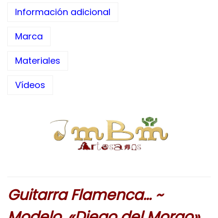
Información adicional
Marca
Materiales
Vídeos
Guitarra Flamenca… ~
Modelo, «Diego del Morao».