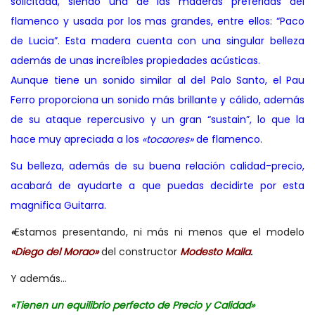
solicitada, siendo una de las maderas preferidas del
flamenco y usada por los mas grandes, entre ellos: “Paco
de Lucia”. Esta madera cuenta con una singular belleza
además de unas increíbles propiedades acústicas.
Aunque tiene un sonido similar al del Palo Santo, el Pau
Ferro proporciona un sonido más brillante y cálido, además
de su ataque repercusivo y un gran “sustain”, lo que la
hace muy apreciada a los
«tocaores»
de flamenco.
Su belleza, además de su buena relación calidad-precio,
acabará de ayudarte a que puedas decidirte por esta
magnifica Guitarra.
«
Estamos presentando, ni más ni menos que el modelo
«Diego del Morao»
del constructor
Modesto Malla
.
Y además…
«Tienen un equilibrio perfecto de Precio y Calidad»