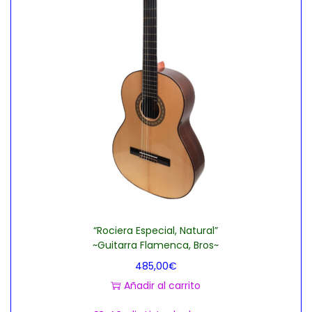
“Rociera Especial, Natural”
~Guitarra Flamenca, Bros~
485,00
€
Añadir al carrito