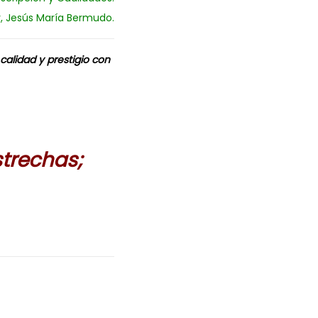
r, Jesús María Bermudo.
 calidad y prestigio con
strechas;