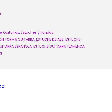
s
e Guitarras
,
Estuches y Fundas
ON FORMA GUITARRA
,
ESTUCHE DE ABS
,
ESTUCHE
UITARRA ESPAÑOLA
,
ESTUCHE GUITARRA FLAMENCA
,
AS
ca