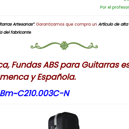
Por el profeso
tarras Artesanas”
. Garantizamos que compra un
Artículo de alta
a del fabricante
.
ca, Fundas ABS para Guitarras e
amenca y Española.
mBm~C210.003C-N