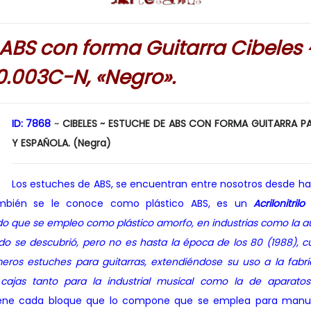
 ABS con forma Guitarra Cibeles
003C-N, «Negro».
ID: 7868
~
CIBELES ~ ESTUCHE DE ABS CON FORMA GUITARRA PA
Y ESPAÑOLA. (Negra)
Los estuches de ABS, se encuentran entre nosotros desde ha
ambién se le conoce como plástico ABS, es un
Acrilonitri
do que se empleo como plástico amorfo, en industrias como la 
do se descubrió, pero no es hasta la época de los 80 (1988), 
imeros estuches para guitarras, extendiéndose su uso a la fabr
 cajas tanto para la industrial musical como la de aparato
tiene cada bloque que lo compone que se emplea para manu