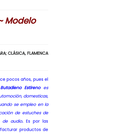
 ~ Modelo
RA; CLÁSICA, FLAMENCA
ce pocos años, pues el
lo Butadieno Estireno
es
automoción, domesticas,
cuando se empleo en la
icación de estuches de
s de audio
.
Es por las
facturar productos de