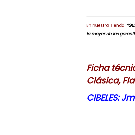
En nuestra Tienda:
“Gui
la mayor de las garantí
Ficha técni
Clásica, Fl
CIBELES: J