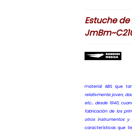
Estuche de
JmBm~C210.
material ABS que t
relativmente joven, da
etc… desde 1940, cuan
fabricación de los pr
otros instrumentos y
características que 